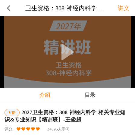
卫生资格：308-神经内科学-相
讲义
介绍
目录
2027卫生资格：308-神经内科学-相关专业知
VIP
识&专业知识【精讲班】-王俊超
评分:
34095人学习