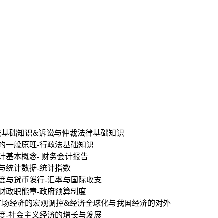
民法基础知识&诉讼与仲裁法律基础知识
法的一般原理-行政法基础知识
计基本概念- 财务会计报告
计与统计数据-统计指数
制度与货币发行-汇率与国际收支
与财政职能章-政府预算制度
义市场经济的宏观调控&经济全球化与我国经济的对外
制度-社会主义经济的增长与发展