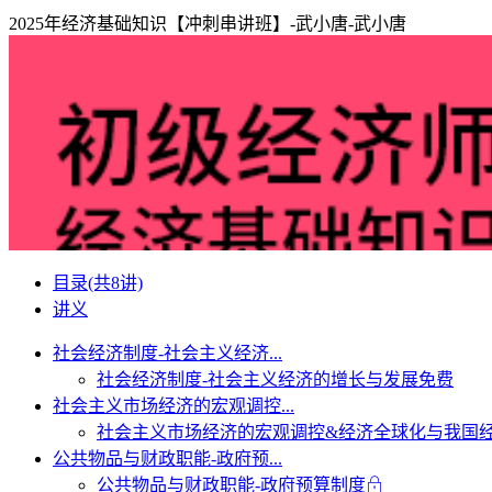
2025年经济基础知识【冲刺串讲班】-武小唐-武小唐
目录
(共8讲)
讲义
社会经济制度-社会主义经济...
社会经济制度-社会主义经济的增长与发展
免费
社会主义市场经济的宏观调控...
社会主义市场经济的宏观调控&经济全球化与我国
公共物品与财政职能-政府预...
公共物品与财政职能-政府预算制度