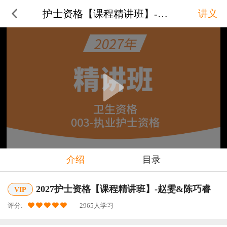
护士资格【课程精讲班】-赵雯&陈
讲义
介绍
目录
2027护士资格【课程精讲班】-赵雯&陈巧睿
VIP
评分:
2965人学习