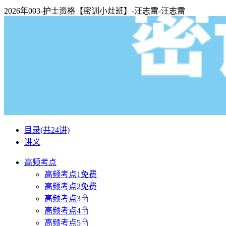
2026年003-护士资格【密训小灶班】-汪志雷-汪志雷
目录
(共24讲)
讲义
高频考点
高频考点1
免费
高频考点2
免费
高频考点3
高频考点4
高频考点5