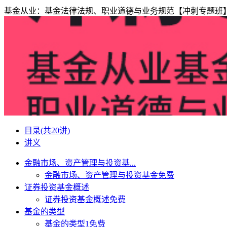
基金从业：基金法律法规、职业道德与业务规范【冲刺专题班】
目录
(共20讲)
讲义
金融市场、资产管理与投资基...
金融市场、资产管理与投资基金
免费
证券投资基金概述
证券投资基金概述
免费
基金的类型
基金的类型1
免费