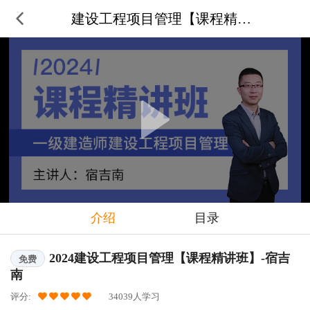
建设工程项目管理【课程精讲班】-
介绍
目录
2024建设工程项目管理【课程精讲班】-宿吉
免费
南
评分:
34039人学习