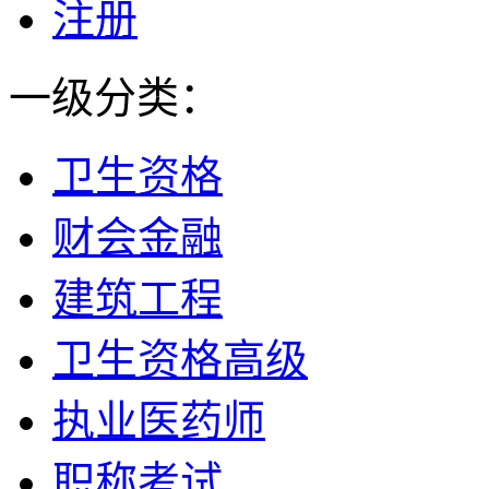
注册
一级分类：
卫生资格
财会金融
建筑工程
卫生资格高级
执业医药师
职称考试