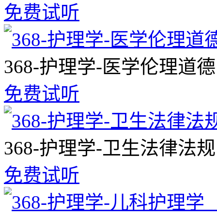
免费试听
368-护理学-医学伦理道
免费试听
368-护理学-卫生法律法
免费试听