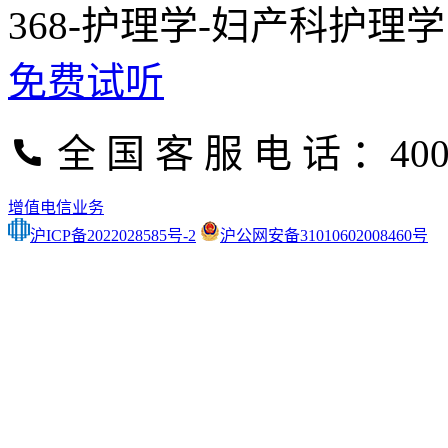
368-护理学-妇产科护理
免费试听
全 国 客 服 电 话 ：400-
增值电信业务
沪ICP备2022028585号-2
沪公网安备31010602008460号