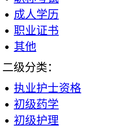
成人学历
职业证书
其他
二级分类：
执业护士资格
初级药学
初级护理