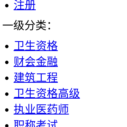
注册
一级分类：
卫生资格
财会金融
建筑工程
卫生资格高级
执业医药师
职称考试