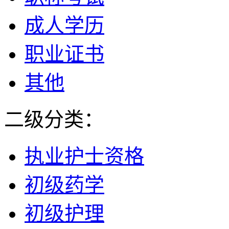
成人学历
职业证书
其他
二级分类：
执业护士资格
初级药学
初级护理