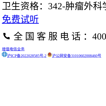
卫生资格：342-肿瘤外
免费试听
全 国 客 服 电 话 ：400-
增值电信业务
沪ICP备2022028585号-2
沪公网安备31010602008460号