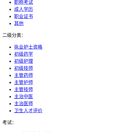
职称考试
成人学历
职业证书
其他
二级分类：
执业护士资格
初级药学
初级护理
初级技师
主管药师
主管护师
主管技师
主治中医
主治医师
卫生人才评价
考试：