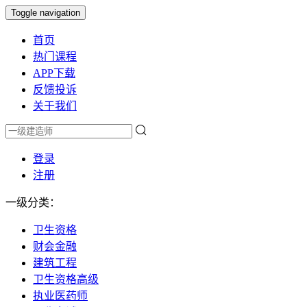
Toggle navigation
首页
热门课程
APP下载
反馈投诉
关于我们
登录
注册
一级分类：
卫生资格
财会金融
建筑工程
卫生资格高级
执业医药师