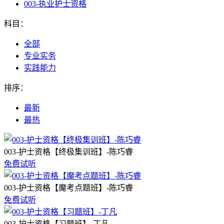
003-执业护士资格
科目：
全部
专业实务
实践能力
排序：
最新
最热
003-护士资格【终极集训班】-陈巧睿
免费试听
003-护士资格【魔考点题班】-陈巧睿
免费试听
003-护士资格【习题班】-丁凡