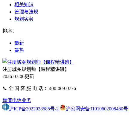
相关知识
管理与法规
规划实务
排序：
最新
最热
注册城乡规划师【课程精讲班】
2026-07-06更新
全 国 客 服 电 话 ：400-069-0776
增值电信业务
沪ICP备2022028585号-2
沪公网安备31010602008460号