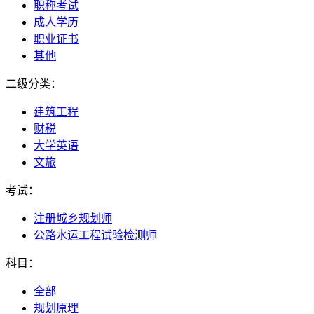
职称考试
成人学历
职业证书
其他
二级分类：
建筑工程
财税
大学英语
文旅
考试：
注册城乡规划师
公路水运工程试验检测师
科目：
全部
规划原理