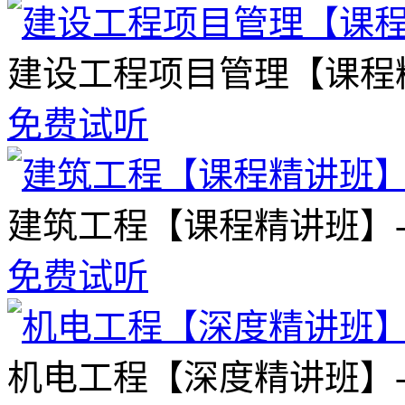
建设工程项目管理【课程
免费试听
建筑工程【课程精讲班】
免费试听
机电工程【深度精讲班】