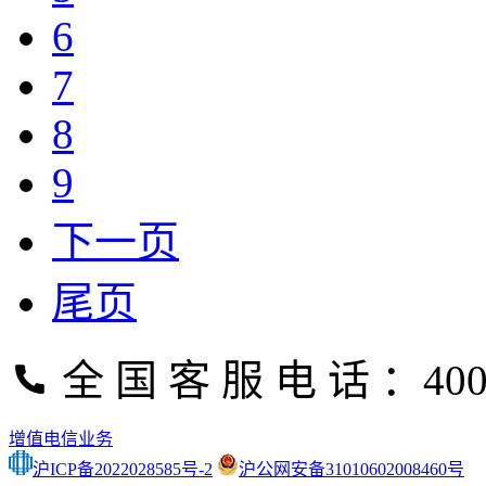
6
7
8
9
下一页
尾页
全 国 客 服 电 话 ：400-
增值电信业务
沪ICP备2022028585号-2
沪公网安备31010602008460号