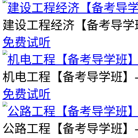
建设工程经济【备考导学
免费试听
机电工程【备考导学班】
免费试听
公路工程【备考导学班】