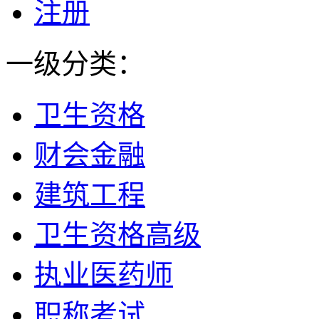
注册
一级分类：
卫生资格
财会金融
建筑工程
卫生资格高级
执业医药师
职称考试