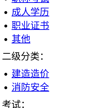
成人学历
职业证书
其他
二级分类：
建造造价
消防安全
考试：