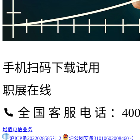
手机扫码下载试用
职展在线
全 国 客 服 电 话 ：400-
增值电信业务
沪ICP备2022028585号-2
沪公网安备31010602008460号