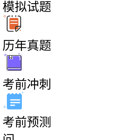
模拟试题
历年真题
考前冲刺
考前预测
问