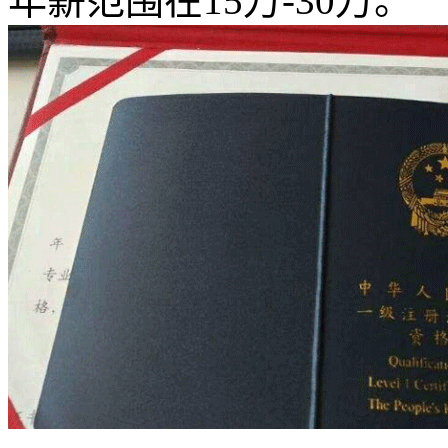
年薪范围在15万-30万。