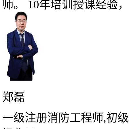
师。 10年培训授课经验
郑磊
一级注册消防工程师,初