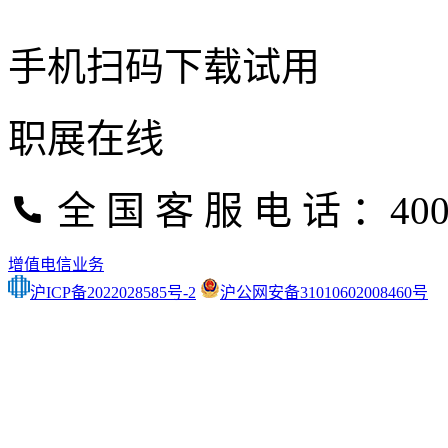
手机扫码下载试用
职展在线
全 国 客 服 电 话 ：400-
增值电信业务
沪ICP备2022028585号-2
沪公网安备31010602008460号